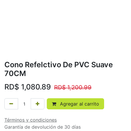
Cono Refelctivo De PVC Suave
70CM
RD$
1,080.89
RD$
1,200.99
Agregar al carrito
Términos y condiciones
Garantía de devolución de 30 días