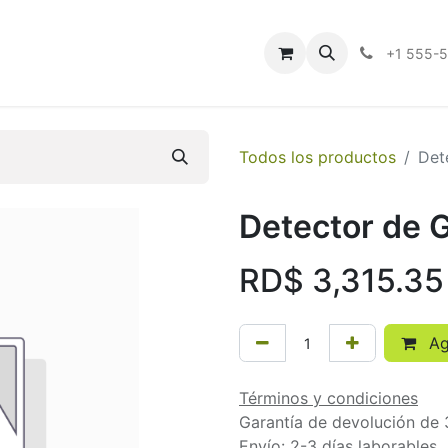
Quiénes Somos
Contáctenos
Ayuda
+1 555-
Todos los productos
Det
Detector de 
RD$
3,315.35
Agr
Términos y condiciones
Garantía de devolución de 
Envío: 2-3 días laborables