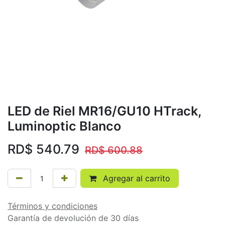
LED de Riel MR16/GU10 HTrack,
Luminoptic Blanco
RD$
540.79
RD$
600.88
Agregar al carrito
Términos y condiciones
Garantía de devolución de 30 días