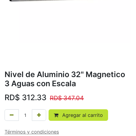
Nivel de Aluminio 32" Magnetico
3 Aguas con Escala
RD$
312.33
RD$
347.04
Agregar al carrito
Términos y condiciones