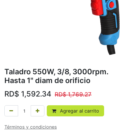
Taladro 550W, 3/8, 3000rpm.
Hasta 1" diam de orificio
RD$
1,592.34
RD$
1,769.27
Agregar al carrito
Términos y condiciones