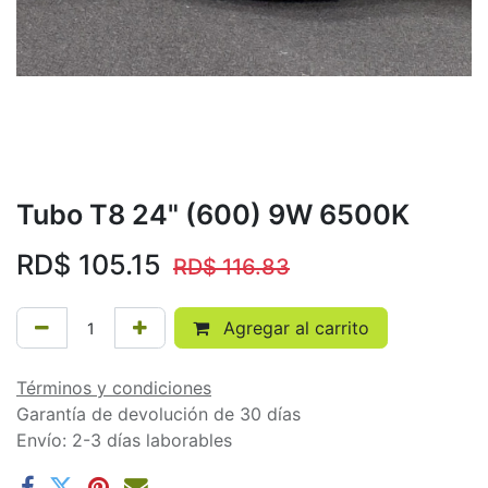
Tubo T8 24" (600) 9W 6500K
RD$
105.15
RD$
116.83
Agregar al carrito
Términos y condiciones
Garantía de devolución de 30 días
Envío: 2-3 días laborables